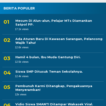
BERITA POPULER
Mesum Di Alun-alun, Pelajar MTs Diamankan
Satpol PP.
17.1k views
Ada Aturan Baru Di Kawasan Sarangan, Pelancong
Wajib Tahu!
12.6k views
Hamil 4 bulan, Ibu Muda Gantung Diri.
12.5k views
Siswa SMP Ditusuk Teman Sekolahnya.
12.4k views
Pembunuh Karmi Ditangkap, Pengakuannya
Menyeramkan!
12k views
Vidio Siswa SMANTI Ditampar Wakasek Viral.