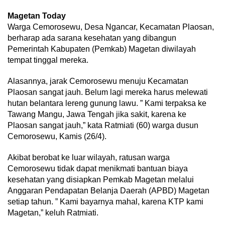
Magetan Today
Warga Cemorosewu, Desa Ngancar, Kecamatan Plaosan,
berharap ada sarana kesehatan yang dibangun
Pemerintah Kabupaten (Pemkab) Magetan diwilayah
tempat tinggal mereka.
Alasannya, jarak Cemorosewu menuju Kecamatan
Plaosan sangat jauh. Belum lagi mereka harus melewati
hutan belantara lereng gunung lawu. ” Kami terpaksa ke
Tawang Mangu, Jawa Tengah jika sakit, karena ke
Plaosan sangat jauh,” kata Ratmiati (60) warga dusun
Cemorosewu, Kamis (26/4).
Akibat berobat ke luar wilayah, ratusan warga
Cemorosewu tidak dapat menikmati bantuan biaya
kesehatan yang disiapkan Pemkab Magetan melalui
Anggaran Pendapatan Belanja Daerah (APBD) Magetan
setiap tahun. ” Kami bayarnya mahal, karena KTP kami
Magetan,” keluh Ratmiati.