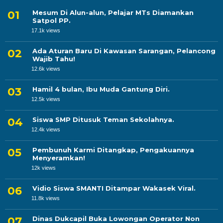
Mesum Di Alun-alun, Pelajar MTs Diamankan
Satpol PP.
17.1k views
Ada Aturan Baru Di Kawasan Sarangan, Pelancong
Wajib Tahu!
12.6k views
Hamil 4 bulan, Ibu Muda Gantung Diri.
12.5k views
Siswa SMP Ditusuk Teman Sekolahnya.
12.4k views
Pembunuh Karmi Ditangkap, Pengakuannya
Menyeramkan!
12k views
Vidio Siswa SMANTI Ditampar Wakasek Viral.
11.8k views
Dinas Dukcapil Buka Lowongan Operator Non