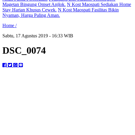
Magetan Bingung Omset Anjlok.
N Kost Maospati Sediakan Home
Stay Harian Khusus Cewek.
N Kost Maospati Fasilitas Bikin
Nyaman, Harga Paling Aman.
Home /
Sabtu, 17 Agustus 2019 - 16:33 WIB
DSC_0074