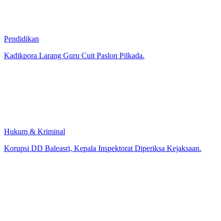
Pendidikan
Kadikpora Larang Guru Cuit Paslon Pilkada.
Hukum & Kriminal
Korupsi DD Baleasri, Kepala Inspektorat Diperiksa Kejaksaan.