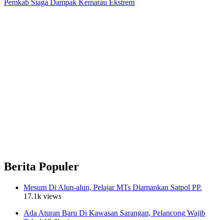
Pemkab Siaga Dampak Kemarau Ekstrem
Berita Populer
Mesum Di Alun-alun, Pelajar MTs Diamankan Satpol PP.
17.1k views
Ada Aturan Baru Di Kawasan Sarangan, Pelancong Wajib