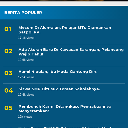
BERITA POPULER
Mesum Di Alun-alun, Pelajar MTs Diamankan
Satpol PP.
17.1k views
Ada Aturan Baru Di Kawasan Sarangan, Pelancong
Wajib Tahu!
12.6k views
Hamil 4 bulan, Ibu Muda Gantung Diri.
12.5k views
Siswa SMP Ditusuk Teman Sekolahnya.
12.4k views
Pembunuh Karmi Ditangkap, Pengakuannya
Menyeramkan!
12k views