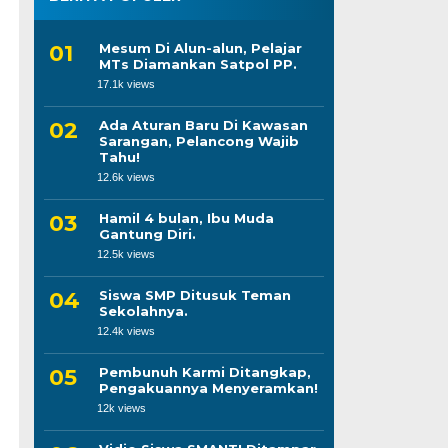
Mesum Di Alun-alun, Pelajar
MTs Diamankan Satpol PP.
17.1k views
Ada Aturan Baru Di Kawasan
Sarangan, Pelancong Wajib
Tahu!
12.6k views
Hamil 4 bulan, Ibu Muda
Gantung Diri.
12.5k views
Siswa SMP Ditusuk Teman
Sekolahnya.
12.4k views
Pembunuh Karmi Ditangkap,
Pengakuannya Menyeramkan!
12k views