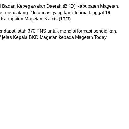
ari Badan Kepegawaian Daerah (BKD) Kabupaten Magetan,
 mendatang. ” Informasi yang kami terima tanggal 19
 Kabupaten Magetan, Kamis (13/9).
ndapat jatah 370 PNS untuk mengisi formasi pendidikan,
0,” jelas Kepala BKD Magetan kepada Magetan Today.