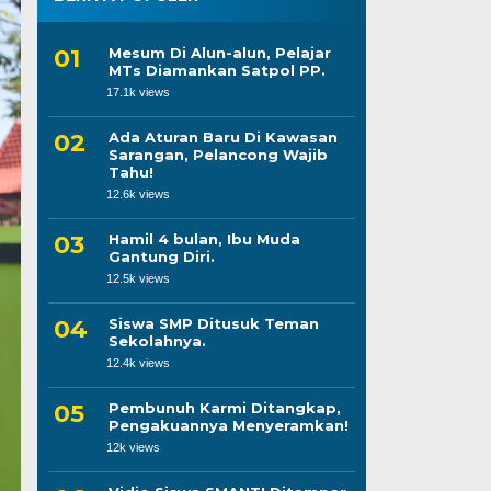
Mesum Di Alun-alun, Pelajar
MTs Diamankan Satpol PP.
17.1k views
Ada Aturan Baru Di Kawasan
Sarangan, Pelancong Wajib
Tahu!
12.6k views
Hamil 4 bulan, Ibu Muda
Gantung Diri.
12.5k views
Siswa SMP Ditusuk Teman
Sekolahnya.
12.4k views
Pembunuh Karmi Ditangkap,
Pengakuannya Menyeramkan!
12k views