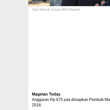
Suko Winardi, Kepala BKD Magetan.
Magetan Today
Anggaran Rp 675 juta disiapkan Pemkab Mag
2018.