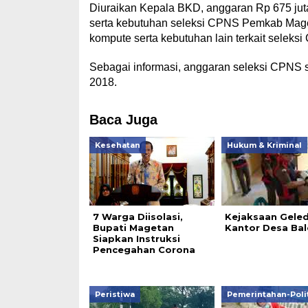
Diuraikan Kepala BKD, anggaran Rp 675 jut
serta kebutuhan seleksi CPNS Pemkab Maget
kompute serta kebutuhan lain terkait seleks
Sebagai informasi, anggaran seleksi CPNS 
2018.
Baca Juga
Kesehatan
Hukum & Kriminal
7 Warga Diisolasi,
Kejaksaan Gele
Bupati Magetan
Kantor Desa Bal
Siapkan Instruksi
Pencegahan Corona
Peristiwa
Pemerintahan-Poli