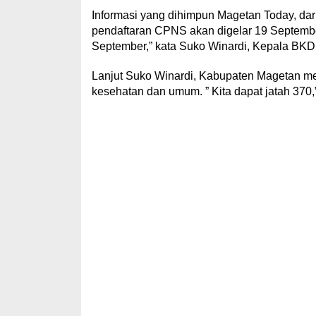
Informasi yang dihimpun Magetan Today, d
pendaftaran CPNS akan digelar 19 September
September,” kata Suko Winardi, Kepala BKD
Lanjut Suko Winardi, Kabupaten Magetan me
kesehatan dan umum. ” Kita dapat jatah 37