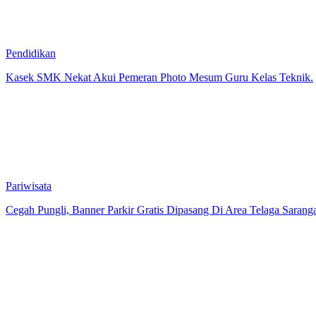
Pendidikan
Kasek SMK Nekat Akui Pemeran Photo Mesum Guru Kelas Teknik.
Pariwisata
Cegah Pungli, Banner Parkir Gratis Dipasang Di Area Telaga Sarang