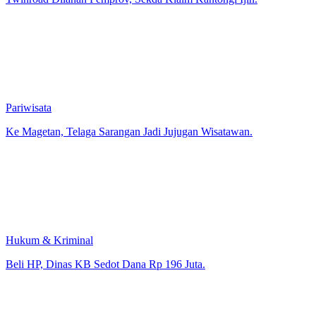
Pariwisata
Ke Magetan, Telaga Sarangan Jadi Jujugan Wisatawan.
Hukum & Kriminal
Beli HP, Dinas KB Sedot Dana Rp 196 Juta.