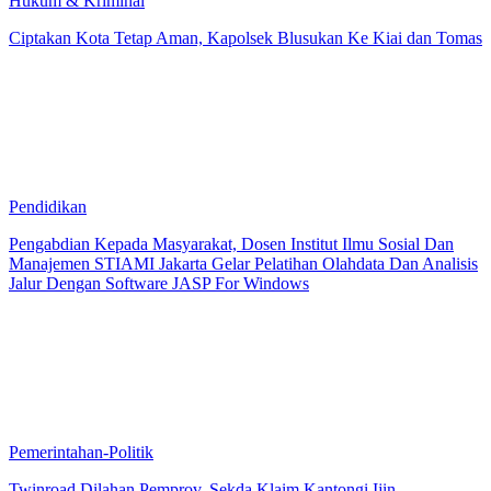
Hukum & Kriminal
Ciptakan Kota Tetap Aman, Kapolsek Blusukan Ke Kiai dan Tomas
Pendidikan
Pengabdian Kepada Masyarakat, Dosen Institut Ilmu Sosial Dan
Manajemen STIAMI Jakarta Gelar Pelatihan Olahdata Dan Analisis
Jalur Dengan Software JASP For Windows
Pemerintahan-Politik
Twinroad Dilahan Pemprov, Sekda Klaim Kantongi Ijin.