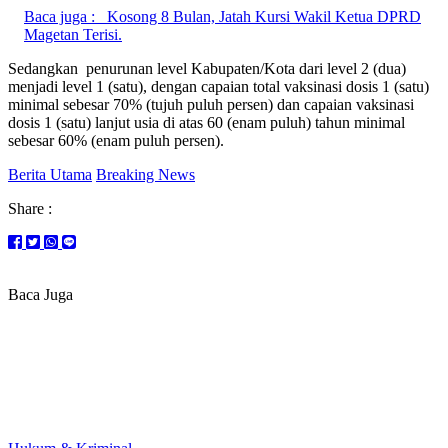
Baca juga :
Kosong 8 Bulan, Jatah Kursi Wakil Ketua DPRD
Magetan Terisi.
Sedangkan penurunan level Kabupaten/Kota dari level 2 (dua)
menjadi level 1 (satu), dengan capaian total vaksinasi dosis 1 (satu)
minimal sebesar 70% (tujuh puluh persen) dan capaian vaksinasi
dosis 1 (satu) lanjut usia di atas 60 (enam puluh) tahun minimal
sebesar 60% (enam puluh persen).
Berita Utama
Breaking News
Share :
Baca Juga