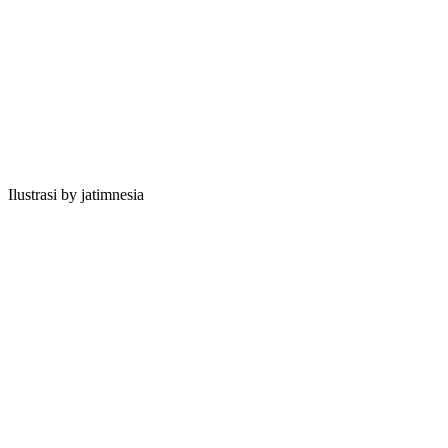
Ilustrasi by jatimnesia