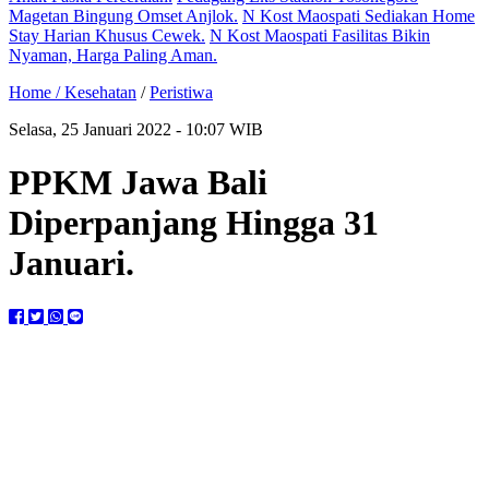
Magetan Bingung Omset Anjlok.
N Kost Maospati Sediakan Home
Stay Harian Khusus Cewek.
N Kost Maospati Fasilitas Bikin
Nyaman, Harga Paling Aman.
Home /
Kesehatan
/
Peristiwa
Selasa, 25 Januari 2022 - 10:07 WIB
PPKM Jawa Bali
Diperpanjang Hingga 31
Januari.