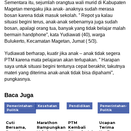
Sementara itu, sejumlah orangtua wali murid di Kabupaten
Magetan mengaku jika anak- anaknya sudah merasa
bosan karena tidak masuk sekolah. ” Repot ya kalau
situasi begini terus, anak-anak sebenarnya juga sudah
bosan, apalagi orang tua, banyak yang tidak belajar malah
bermain handphone”, kata Yudiawati (40), warga
Bulukerto, Kecamatan Magetan, Jumat ( 5/3).
Yudiawati berharap, kuatir jika anak – anak tidak segera
PTM karena mata pelajaran akan terlupakan. ” Harapan
saya untuk situasi begini tentunya cepat berakhir, takutnya
materi yang diterima anak-anak tidak bisa dipahami”,
pungkasnya.
Baca Juga
Pemerintahan-
Kesehatan
Pendidikan
Pemerintahan-
Politik
Politik
Cuti
Marathon
PTM
Ucapan
Bersama,
Rampungkan
Kembali
Terima