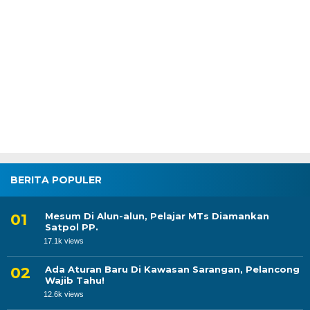
BERITA POPULER
Mesum Di Alun-alun, Pelajar MTs Diamankan
Satpol PP.
17.1k views
Ada Aturan Baru Di Kawasan Sarangan, Pelancong
Wajib Tahu!
12.6k views