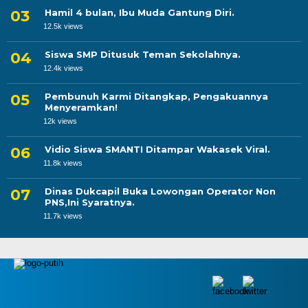
Hamil 4 bulan, Ibu Muda Gantung Diri.
12.5k views
Siswa SMP Ditusuk Teman Sekolahnya.
12.4k views
Pembunuh Karmi Ditangkap, Pengakuannya
Menyeramkan!
12k views
Vidio Siswa SMANTI Ditampar Wakasek Viral.
11.8k views
Dinas Dukcapil Buka Lowongan Operator Non
PNS,Ini Syaratnya.
11.7k views