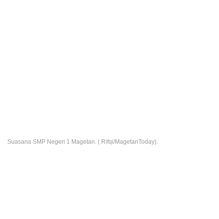
Suasana SMP Negeri 1 Magetan. ( Rifqi/MagetanToday).