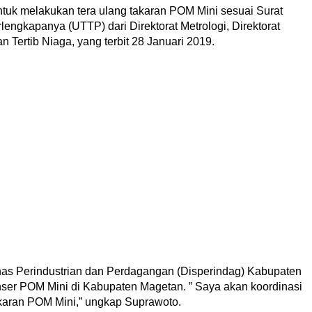
uk melakukan tera ulang takaran POM Mini sesuai Surat
engkapanya (UTTP) dari Direktorat Metrologi, Direktorat
 Tertib Niaga, yang terbit 28 Januari 2019.
as Perindustrian dan Perdagangan (Disperindag) Kabupaten
nser POM Mini di Kabupaten Magetan. ” Saya akan koordinasi
akaran POM Mini,” ungkap Suprawoto.