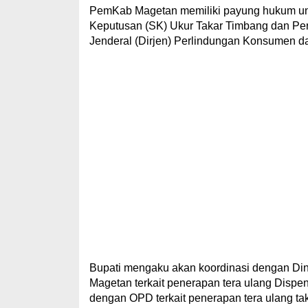
PemKab Magetan memiliki payung hukum unt
Keputusan (SK) Ukur Takar Timbang dan Perl
Jenderal (Dirjen) Perlindungan Konsumen dan
Bupati mengaku akan koordinasi dengan Din
Magetan terkait penerapan tera ulang Dispe
dengan OPD terkait penerapan tera ulang t