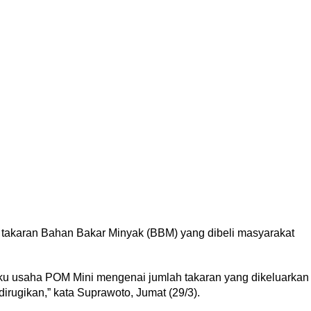
 takaran Bahan Bakar Minyak (BBM) yang dibeli masyarakat
elaku usaha POM Mini mengenai jumlah takaran yang dikeluarkan
irugikan,” kata Suprawoto, Jumat (29/3).