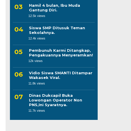
Hamil 4 bulan, Ibu Muda
Gantung Diri.
12.5k views
Siswa SMP Ditusuk Teman
Sekolahnya.
12.4k views
Pembunuh Karmi Ditangkap,
Pengakuannya Menyeramkan!
12k views
Vidio Siswa SMANTI Ditampar
Wakasek Viral.
11.8k views
Dinas Dukcapil Buka
Lowongan Operator Non
PNS,Ini Syaratnya.
11.7k views