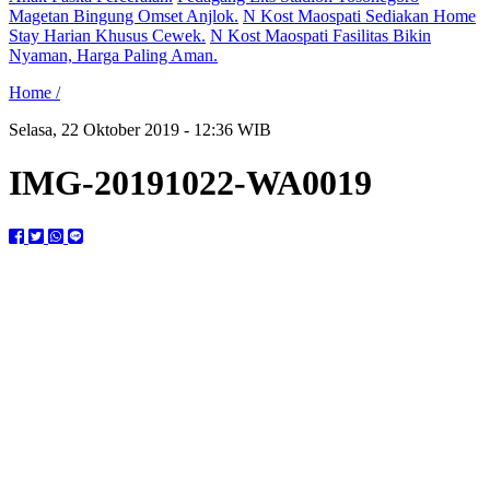
Magetan Bingung Omset Anjlok.
N Kost Maospati Sediakan Home
Stay Harian Khusus Cewek.
N Kost Maospati Fasilitas Bikin
Nyaman, Harga Paling Aman.
Home /
Selasa, 22 Oktober 2019 - 12:36 WIB
IMG-20191022-WA0019