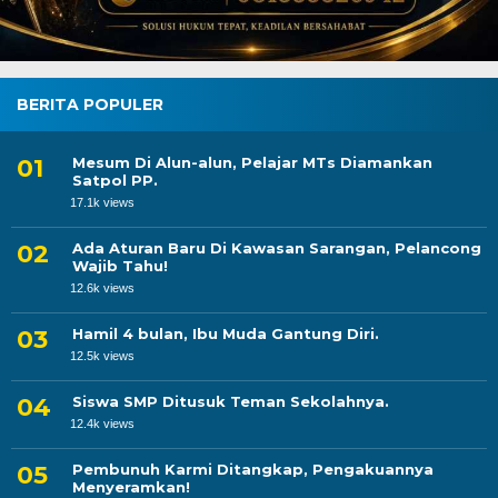
BERITA POPULER
Mesum Di Alun-alun, Pelajar MTs Diamankan
Satpol PP.
17.1k views
Ada Aturan Baru Di Kawasan Sarangan, Pelancong
Wajib Tahu!
12.6k views
Hamil 4 bulan, Ibu Muda Gantung Diri.
12.5k views
Siswa SMP Ditusuk Teman Sekolahnya.
12.4k views
Pembunuh Karmi Ditangkap, Pengakuannya
Menyeramkan!