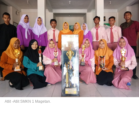
Atlit -Atlit SMKN 1 Magetan.