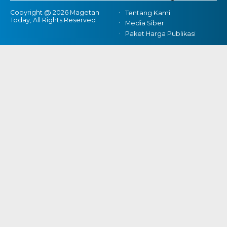
Copyright @ 2026 Magetan
Tentang Kami
Today, All Rights Reserved
Media Siber
Paket Harga Publikasi