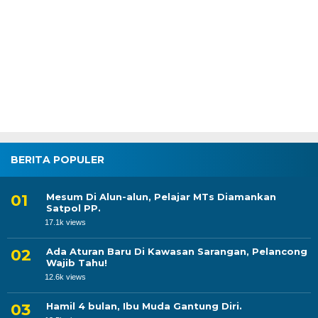
BERITA POPULER
Mesum Di Alun-alun, Pelajar MTs Diamankan
Satpol PP.
17.1k views
Ada Aturan Baru Di Kawasan Sarangan, Pelancong
Wajib Tahu!
12.6k views
Hamil 4 bulan, Ibu Muda Gantung Diri.