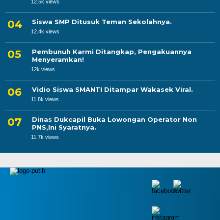
12.5k views
Siswa SMP Ditusuk Teman Sekolahnya.
12.4k views
Pembunuh Karmi Ditangkap, Pengakuannya
Menyeramkan!
12k views
Vidio Siswa SMANTI Ditampar Wakasek Viral.
11.8k views
Dinas Dukcapil Buka Lowongan Operator Non
PNS,Ini Syaratnya.
11.7k views