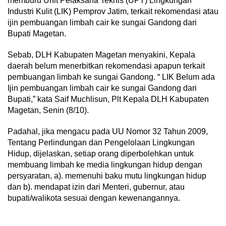
memburu Unit Pelaksana Teknis (UPT) Lingkungan
Industri Kulit (LIK) Pemprov Jatim, terkait rekomendasi atau
ijin pembuangan limbah cair ke sungai Gandong dari
Bupati Magetan.
Sebab, DLH Kabupaten Magetan menyakini, Kepala
daerah belum menerbitkan rekomendasi apapun terkait
pembuangan limbah ke sungai Gandong. “ LIK Belum ada
Ijin pembuangan limbah cair ke sungai Gandong dari
Bupati,” kata Saif Muchlisun, Plt Kepala DLH Kabupaten
Magetan, Senin (8/10).
Padahal, jika mengacu pada UU Nomor 32 Tahun 2009,
Tentang Perlindungan dan Pengelolaan Lingkungan
Hidup, dijelaskan, setiap orang diperbolehkan untuk
membuang limbah ke media lingkungan hidup dengan
persyaratan, a). memenuhi baku mutu lingkungan hidup
dan b). mendapat izin dari Menteri, gubernur, atau
bupati/walikota sesuai dengan kewenangannya.