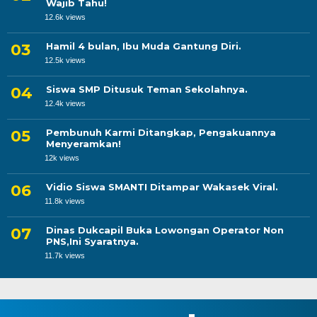
Wajib Tahu!
12.6k views
Hamil 4 bulan, Ibu Muda Gantung Diri.
12.5k views
Siswa SMP Ditusuk Teman Sekolahnya.
12.4k views
Pembunuh Karmi Ditangkap, Pengakuannya
Menyeramkan!
12k views
Vidio Siswa SMANTI Ditampar Wakasek Viral.
11.8k views
Dinas Dukcapil Buka Lowongan Operator Non
PNS,Ini Syaratnya.
11.7k views