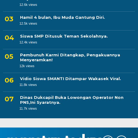
12.6k views
Hamil 4 bulan, Ibu Muda Gantung Diri.
12.5k views
Siswa SMP Ditusuk Teman Sekolahnya.
12.4k views
Pembunuh Karmi Ditangkap, Pengakuannya
Menyeramkan!
12k views
Vidio Siswa SMANTI Ditampar Wakasek Viral.
11.8k views
Dinas Dukcapil Buka Lowongan Operator Non
PNS,Ini Syaratnya.
11.7k views