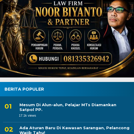
BERITA POPULER
Mesum Di Alun-alun, Pelajar MTs Diamankan
Satpol PP.
17.1k views
Ada Aturan Baru Di Kawasan Sarangan, Pelancong
Wajib Tahu!