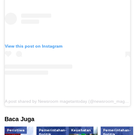
View this post on Instagram
A post shared by Newsroom magetantoday (@newsroom_magetantoday)
Baca Juga
Peristiwa
Pemerintahan-
Kesehatan
Pemerintahan-
Politik
Politik