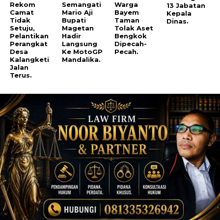
Rekom
Semangati
Warga
13 Jabatan
Camat
Mario Aji
Bayem
Kepala
Tidak
Bupati
Taman
Dinas.
Setuju,
Magetan
Tolak Aset
Pelantikan
Hadir
Bengkok
Perangkat
Langsung
Dipecah-
Desa
Ke MotoGP
Pecah.
Kalangketi
Mandalika.
Jalan
Terus.