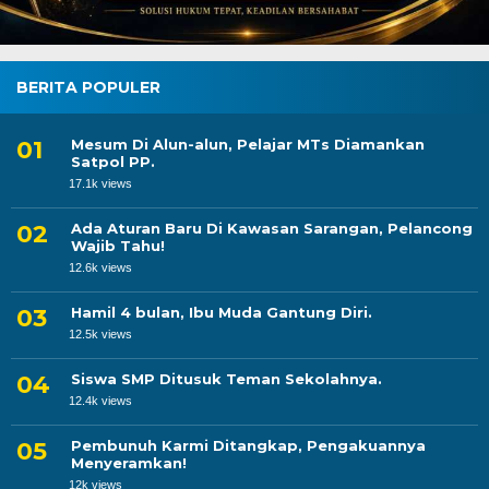
BERITA POPULER
Mesum Di Alun-alun, Pelajar MTs Diamankan
Satpol PP.
17.1k views
Ada Aturan Baru Di Kawasan Sarangan, Pelancong
Wajib Tahu!
12.6k views
Hamil 4 bulan, Ibu Muda Gantung Diri.
12.5k views
Siswa SMP Ditusuk Teman Sekolahnya.
12.4k views
Pembunuh Karmi Ditangkap, Pengakuannya
Menyeramkan!
12k views