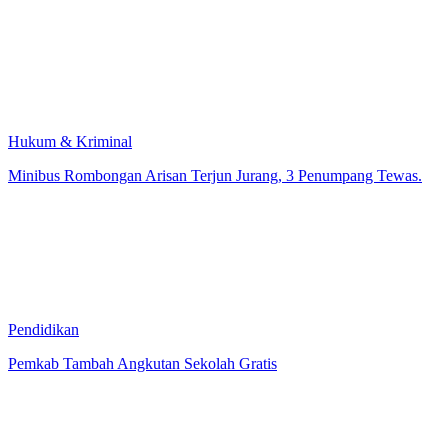
Hukum & Kriminal
Minibus Rombongan Arisan Terjun Jurang, 3 Penumpang Tewas.
Pendidikan
Pemkab Tambah Angkutan Sekolah Gratis