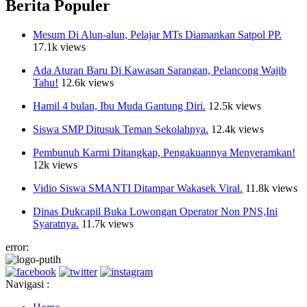
Berita Populer
Mesum Di Alun-alun, Pelajar MTs Diamankan Satpol PP.
17.1k views
Ada Aturan Baru Di Kawasan Sarangan, Pelancong Wajib
Tahu!
12.6k views
Hamil 4 bulan, Ibu Muda Gantung Diri.
12.5k views
Siswa SMP Ditusuk Teman Sekolahnya.
12.4k views
Pembunuh Karmi Ditangkap, Pengakuannya Menyeramkan!
12k views
Vidio Siswa SMANTI Ditampar Wakasek Viral.
11.8k views
Dinas Dukcapil Buka Lowongan Operator Non PNS,Ini
Syaratnya.
11.7k views
error:
Navigasi :