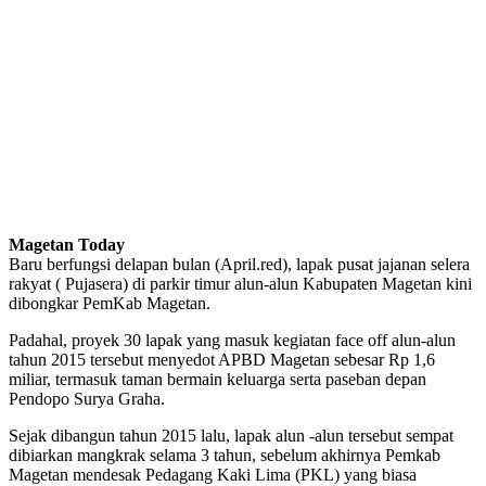
Magetan Today
Baru berfungsi delapan bulan (April.red), lapak pusat jajanan selera
rakyat ( Pujasera) di parkir timur alun-alun Kabupaten Magetan kini
dibongkar PemKab Magetan.
Padahal, proyek 30 lapak yang masuk kegiatan face off alun-alun
tahun 2015 tersebut menyedot APBD Magetan sebesar Rp 1,6
miliar, termasuk taman bermain keluarga serta paseban depan
Pendopo Surya Graha.
Sejak dibangun tahun 2015 lalu, lapak alun -alun tersebut sempat
dibiarkan mangkrak selama 3 tahun, sebelum akhirnya Pemkab
Magetan mendesak Pedagang Kaki Lima (PKL) yang biasa