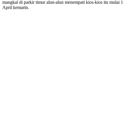
mangkal di parkir timur alun-alun menempati kios-kios itu mulai 1
April kemarin.