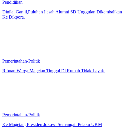
Pendidikan
Dinilai Ganjil,Puluhan Ijasah Alumni SD Unggulan Dikembalikan
Ke Dikpora.
Pemerintahan-Politik
Ribuan Warga Magetan Tinggal Di Rumah Tidak Layak.
Pemerintahan-Politik
Ke Magetan, Presiden Jokowi Semangati Pelaku UKM