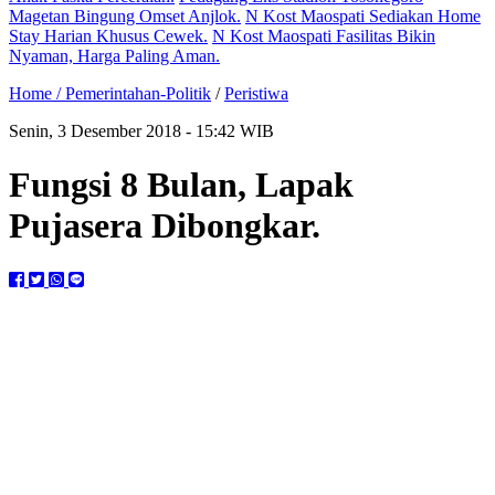
Magetan Bingung Omset Anjlok.
N Kost Maospati Sediakan Home
Stay Harian Khusus Cewek.
N Kost Maospati Fasilitas Bikin
Nyaman, Harga Paling Aman.
Home /
Pemerintahan-Politik
/
Peristiwa
Senin, 3 Desember 2018 - 15:42 WIB
Fungsi 8 Bulan, Lapak
Pujasera Dibongkar.