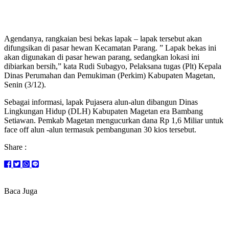
Agendanya, rangkaian besi bekas lapak – lapak tersebut akan
difungsikan di pasar hewan Kecamatan Parang. ” Lapak bekas ini
akan digunakan di pasar hewan parang, sedangkan lokasi ini
dibiarkan bersih,” kata Rudi Subagyo, Pelaksana tugas (Plt) Kepala
Dinas Perumahan dan Pemukiman (Perkim) Kabupaten Magetan,
Senin (3/12).
Sebagai informasi, lapak Pujasera alun-alun dibangun Dinas
Lingkungan Hidup (DLH) Kabupaten Magetan era Bambang
Setiawan. Pemkab Magetan mengucurkan dana Rp 1,6 Miliar untuk
face off alun -alun termasuk pembangunan 30 kios tersebut.
Share :
Baca Juga