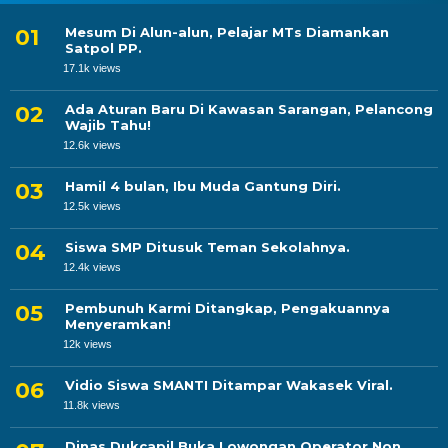
Mesum Di Alun-alun, Pelajar MTs Diamankan
Satpol PP.
17.1k views
Ada Aturan Baru Di Kawasan Sarangan, Pelancong
Wajib Tahu!
12.6k views
Hamil 4 bulan, Ibu Muda Gantung Diri.
12.5k views
Siswa SMP Ditusuk Teman Sekolahnya.
12.4k views
Pembunuh Karmi Ditangkap, Pengakuannya
Menyeramkan!
12k views
Vidio Siswa SMANTI Ditampar Wakasek Viral.
11.8k views
Dinas Dukcapil Buka Lowongan Operator Non