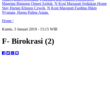
Magetan Bingung Omset Anjlok.
N Kost Maospati Sediakan Home
Stay Harian Khusus Cewek.
N Kost Maospati Fasilitas Bikin
Nyaman, Harga Paling Aman.
Home /
Kamis, 3 Januari 2019 - 15:15 WIB
F- Birokrasi (2)