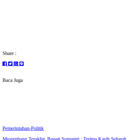
Share :
Baca Juga
Pemerintahan-Politik
Musrenbang Terakhir, Bupati Sumantri : Terima Kasih Seluruh