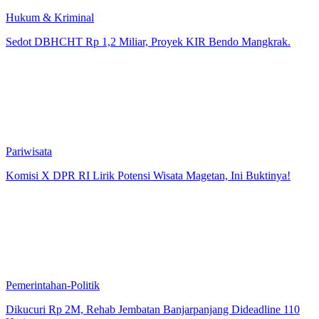
Hukum & Kriminal
Sedot DBHCHT Rp 1,2 Miliar, Proyek KIR Bendo Mangkrak.
Pariwisata
Komisi X DPR RI Lirik Potensi Wisata Magetan, Ini Buktinya!
Pemerintahan-Politik
Dikucuri Rp 2M, Rehab Jembatan Banjarpanjang Dideadline 110