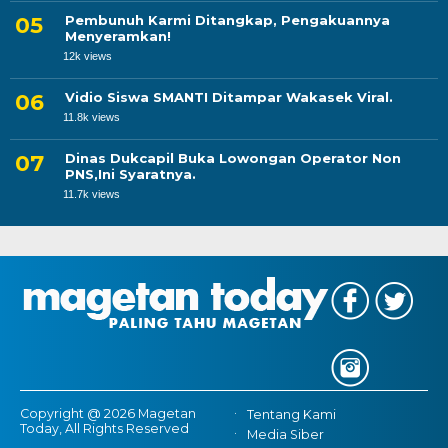
Pembunuh Karmi Ditangkap, Pengakuannya
Menyeramkan!
12k views
Vidio Siswa SMANTI Ditampar Wakasek Viral.
11.8k views
Dinas Dukcapil Buka Lowongan Operator Non
PNS,Ini Syaratnya.
11.7k views
Copyright @ 2026 Magetan
Tentang Kami
Today, All Rights Reserved
Media Siber