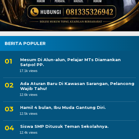
BERITA POPULER
Mesum Di Alun-alun, Pelajar MTs Diamankan
Satpol PP.
17.1k views
Ada Aturan Baru Di Kawasan Sarangan, Pelancong
Wajib Tahu!
12.6k views
Hamil 4 bulan, Ibu Muda Gantung Diri.
12.5k views
Siswa SMP Ditusuk Teman Sekolahnya.
12.4k views