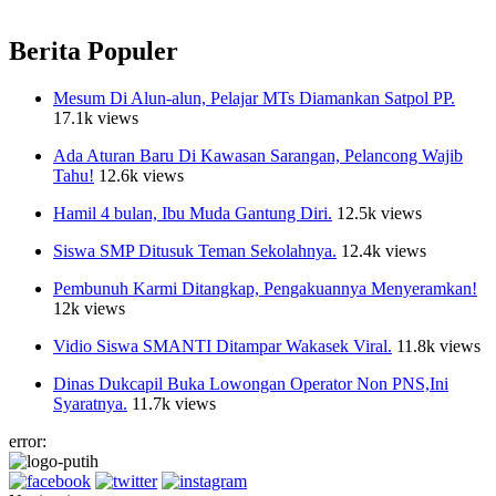
Berita Populer
Mesum Di Alun-alun, Pelajar MTs Diamankan Satpol PP.
17.1k views
Ada Aturan Baru Di Kawasan Sarangan, Pelancong Wajib
Tahu!
12.6k views
Hamil 4 bulan, Ibu Muda Gantung Diri.
12.5k views
Siswa SMP Ditusuk Teman Sekolahnya.
12.4k views
Pembunuh Karmi Ditangkap, Pengakuannya Menyeramkan!
12k views
Vidio Siswa SMANTI Ditampar Wakasek Viral.
11.8k views
Dinas Dukcapil Buka Lowongan Operator Non PNS,Ini
Syaratnya.
11.7k views
error: