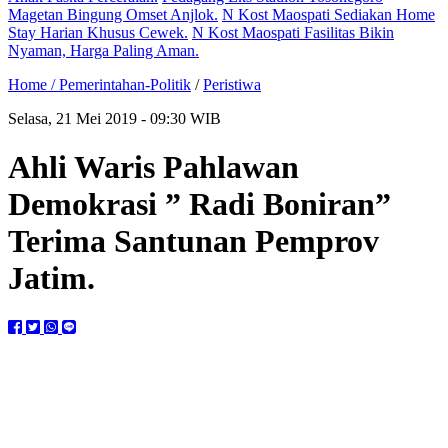
Magetan Bingung Omset Anjlok.
N Kost Maospati Sediakan Home
Stay Harian Khusus Cewek.
N Kost Maospati Fasilitas Bikin
Nyaman, Harga Paling Aman.
Home /
Pemerintahan-Politik
/
Peristiwa
Selasa, 21 Mei 2019 - 09:30 WIB
Ahli Waris Pahlawan
Demokrasi ” Radi Boniran”
Terima Santunan Pemprov
Jatim.