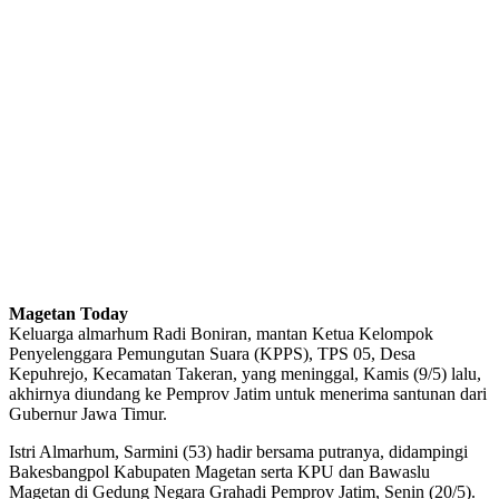
Magetan Today
Keluarga almarhum Radi Boniran, mantan Ketua Kelompok
Penyelenggara Pemungutan Suara (KPPS), TPS 05, Desa
Kepuhrejo, Kecamatan Takeran, yang meninggal, Kamis (9/5) lalu,
akhirnya diundang ke Pemprov Jatim untuk menerima santunan dari
Gubernur Jawa Timur.
Istri Almarhum, Sarmini (53) hadir bersama putranya, didampingi
Bakesbangpol Kabupaten Magetan serta KPU dan Bawaslu
Magetan di Gedung Negara Grahadi Pemprov Jatim, Senin (20/5).