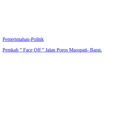
Pemerintahan-Politik
Pemkab ” Face Off ” Jalan Poros Maospati- Barat.