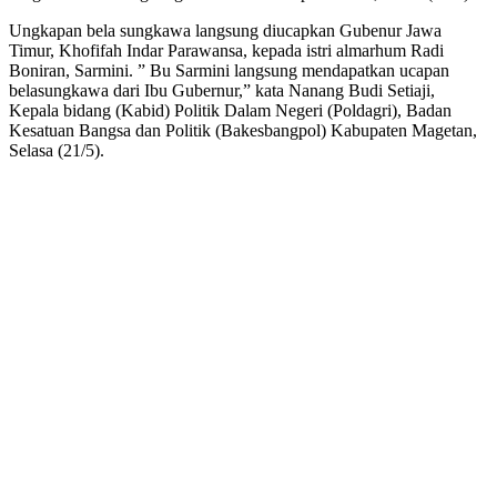
Ungkapan bela sungkawa langsung diucapkan Gubenur Jawa
Timur, Khofifah Indar Parawansa, kepada istri almarhum Radi
Boniran, Sarmini. ” Bu Sarmini langsung mendapatkan ucapan
belasungkawa dari Ibu Gubernur,” kata Nanang Budi Setiaji,
Kepala bidang (Kabid) Politik Dalam Negeri (Poldagri), Badan
Kesatuan Bangsa dan Politik (Bakesbangpol) Kabupaten Magetan,
Selasa (21/5).