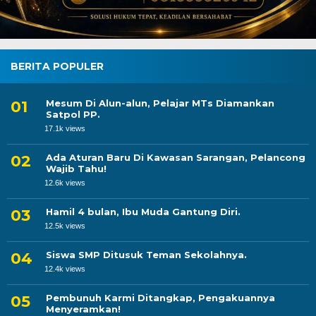
BERITA POPULER
Mesum Di Alun-alun, Pelajar MTs Diamankan
Satpol PP.
17.1k views
Ada Aturan Baru Di Kawasan Sarangan, Pelancong
Wajib Tahu!
12.6k views
Hamil 4 bulan, Ibu Muda Gantung Diri.
12.5k views
Siswa SMP Ditusuk Teman Sekolahnya.
12.4k views
Pembunuh Karmi Ditangkap, Pengakuannya
Menyeramkan!