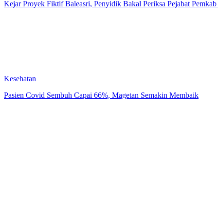
Kejar Proyek Fiktif Baleasri, Penyidik Bakal Periksa Pejabat Pemka
Kesehatan
Pasien Covid Sembuh Capai 66%, Magetan Semakin Membaik