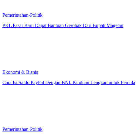
Pemerintahan-Politik
PKL Pasar Baru Dapat Bantuan Gerobak Dari Bupati Magetan
Ekonomi & Bisnis
Cara Isi Saldo PayPal Dengan BNI: Panduan Lengkap untuk Pemula
Pemerintahan-Politik