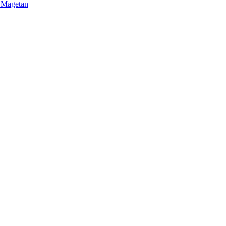
b Magetan