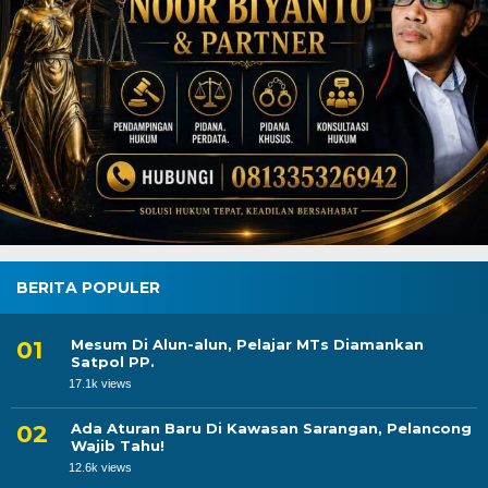
BERITA POPULER
Mesum Di Alun-alun, Pelajar MTs Diamankan
Satpol PP.
17.1k views
Ada Aturan Baru Di Kawasan Sarangan, Pelancong
Wajib Tahu!
12.6k views