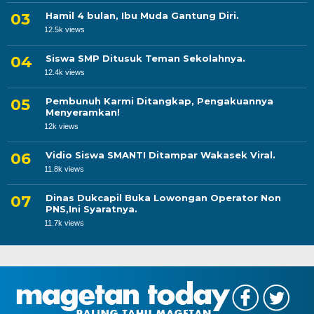
Hamil 4 bulan, Ibu Muda Gantung Diri.
12.5k views
Siswa SMP Ditusuk Teman Sekolahnya.
12.4k views
Pembunuh Karmi Ditangkap, Pengakuannya
Menyeramkan!
12k views
Vidio Siswa SMANTI Ditampar Wakasek Viral.
11.8k views
Dinas Dukcapil Buka Lowongan Operator Non
PNS,Ini Syaratnya.
11.7k views