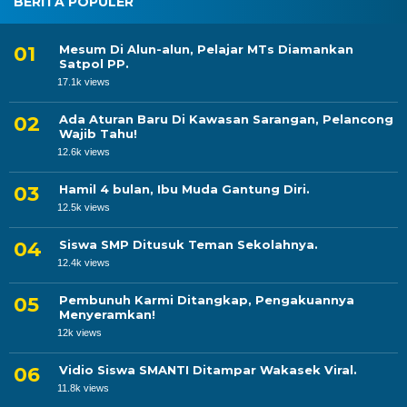
BERITA POPULER
Mesum Di Alun-alun, Pelajar MTs Diamankan
Satpol PP.
17.1k views
Ada Aturan Baru Di Kawasan Sarangan, Pelancong
Wajib Tahu!
12.6k views
Hamil 4 bulan, Ibu Muda Gantung Diri.
12.5k views
Siswa SMP Ditusuk Teman Sekolahnya.
12.4k views
Pembunuh Karmi Ditangkap, Pengakuannya
Menyeramkan!
12k views
Vidio Siswa SMANTI Ditampar Wakasek Viral.
11.8k views