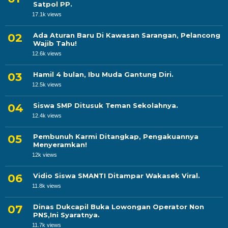
Satpol PP.
17.1k views
Ada Aturan Baru Di Kawasan Sarangan, Pelancong
Wajib Tahu!
12.6k views
Hamil 4 bulan, Ibu Muda Gantung Diri.
12.5k views
Siswa SMP Ditusuk Teman Sekolahnya.
12.4k views
Pembunuh Karmi Ditangkap, Pengakuannya
Menyeramkan!
12k views
Vidio Siswa SMANTI Ditampar Wakasek Viral.
11.8k views
Dinas Dukcapil Buka Lowongan Operator Non
PNS,Ini Syaratnya.
11.7k views