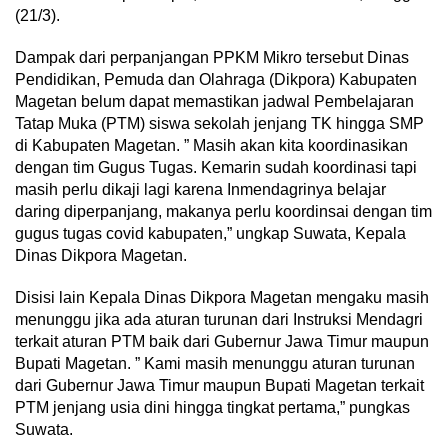
(21/3).
Dampak dari perpanjangan PPKM Mikro tersebut Dinas
Pendidikan, Pemuda dan Olahraga (Dikpora) Kabupaten
Magetan belum dapat memastikan jadwal Pembelajaran
Tatap Muka (PTM) siswa sekolah jenjang TK hingga SMP
di Kabupaten Magetan. ” Masih akan kita koordinasikan
dengan tim Gugus Tugas. Kemarin sudah koordinasi tapi
masih perlu dikaji lagi karena Inmendagrinya belajar
daring diperpanjang, makanya perlu koordinsai dengan tim
gugus tugas covid kabupaten,” ungkap Suwata, Kepala
Dinas Dikpora Magetan.
Disisi lain Kepala Dinas Dikpora Magetan mengaku masih
menunggu jika ada aturan turunan dari Instruksi Mendagri
terkait aturan PTM baik dari Gubernur Jawa Timur maupun
Bupati Magetan. ” Kami masih menunggu aturan turunan
dari Gubernur Jawa Timur maupun Bupati Magetan terkait
PTM jenjang usia dini hingga tingkat pertama,” pungkas
Suwata.