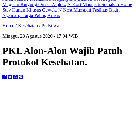
Magetan Bingung Omset Anjlok.
N Kost Maospati Sediakan Home
Stay Harian Khusus Cewek.
N Kost Maospati Fasilitas Bikin
Nyaman, Harga Paling Aman.
Home /
Kesehatan
/
Peristiwa
Minggu, 23 Agustus 2020 - 17:04 WIB
PKL Alon-Alon Wajib Patuh
Protokol Kesehatan.