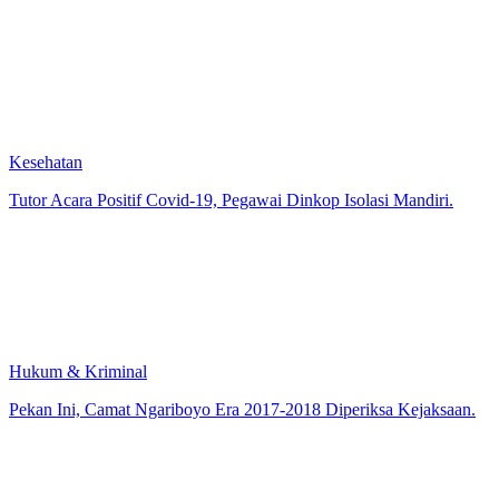
Kesehatan
Tutor Acara Positif Covid-19, Pegawai Dinkop Isolasi Mandiri.
Hukum & Kriminal
Pekan Ini, Camat Ngariboyo Era 2017-2018 Diperiksa Kejaksaan.