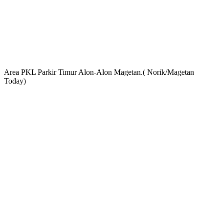
Area PKL Parkir Timur Alon-Alon Magetan.( Norik/Magetan
Today)