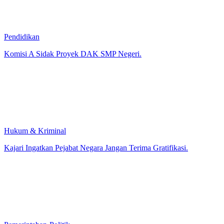
Pendidikan
Komisi A Sidak Proyek DAK SMP Negeri.
Hukum & Kriminal
Kajari Ingatkan Pejabat Negara Jangan Terima Gratifikasi.