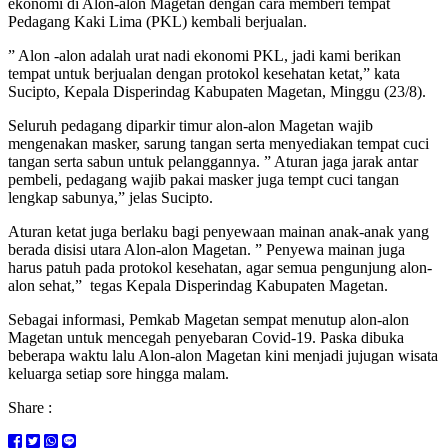
ekonomi di Alon-alon Magetan dengan cara memberi tempat
Pedagang Kaki Lima (PKL) kembali berjualan.
” Alon -alon adalah urat nadi ekonomi PKL, jadi kami berikan
tempat untuk berjualan dengan protokol kesehatan ketat,” kata
Sucipto, Kepala Disperindag Kabupaten Magetan, Minggu (23/8).
Seluruh pedagang diparkir timur alon-alon Magetan wajib
mengenakan masker, sarung tangan serta menyediakan tempat cuci
tangan serta sabun untuk pelanggannya. ” Aturan jaga jarak antar
pembeli, pedagang wajib pakai masker juga tempt cuci tangan
lengkap sabunya,” jelas Sucipto.
Aturan ketat juga berlaku bagi penyewaan mainan anak-anak yang
berada disisi utara Alon-alon Magetan. ” Penyewa mainan juga
harus patuh pada protokol kesehatan, agar semua pengunjung alon-
alon sehat,” tegas Kepala Disperindag Kabupaten Magetan.
Sebagai informasi, Pemkab Magetan sempat menutup alon-alon
Magetan untuk mencegah penyebaran Covid-19. Paska dibuka
beberapa waktu lalu Alon-alon Magetan kini menjadi jujugan wisata
keluarga setiap sore hingga malam.
Share :