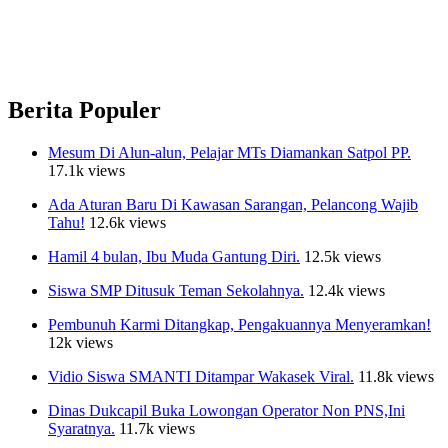
Berita Populer
Mesum Di Alun-alun, Pelajar MTs Diamankan Satpol PP.
17.1k views
Ada Aturan Baru Di Kawasan Sarangan, Pelancong Wajib
Tahu!
12.6k views
Hamil 4 bulan, Ibu Muda Gantung Diri.
12.5k views
Siswa SMP Ditusuk Teman Sekolahnya.
12.4k views
Pembunuh Karmi Ditangkap, Pengakuannya Menyeramkan!
12k views
Vidio Siswa SMANTI Ditampar Wakasek Viral.
11.8k views
Dinas Dukcapil Buka Lowongan Operator Non PNS,Ini
Syaratnya.
11.7k views