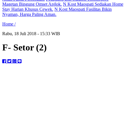
Magetan Bingung Omset Anjlok.
N Kost Maospati Sediakan Home
Stay Harian Khusus Cewek.
N Kost Maospati Fasilitas Bikin
Nyaman, Harga Paling Aman.
Home /
Rabu, 18 Juli 2018 - 15:33 WIB
F- Setor (2)