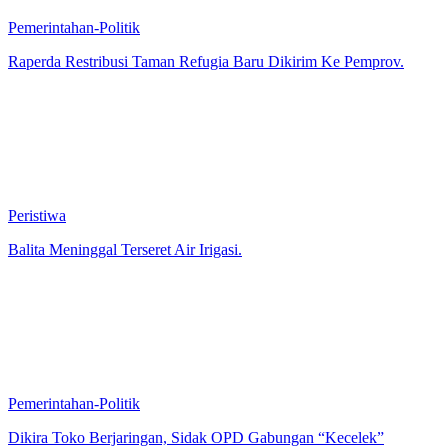
Pemerintahan-Politik
Raperda Restribusi Taman Refugia Baru Dikirim Ke Pemprov.
Peristiwa
Balita Meninggal Terseret Air Irigasi.
Pemerintahan-Politik