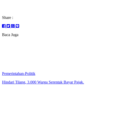
Share :
Baca Juga
Pemerintahan-Politik
Hindari Tilang, 3.000 Warga Serentak Bayar Pajak.