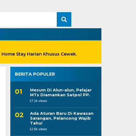
n Home Stay Harian Khusus Cewek.
BERITA POPULER
Mesum Di Alun-alun, Pelajar
MTs Diamankan Satpol PP.
17.1k views
Ada Aturan Baru Di Kawasan
Sarangan, Pelancong Wajib
Tahu!
12.6k views