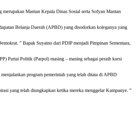
ang merupakan Mantan Kepala Dinas Sosial serta Sofyan Mantan
ndapatan Belanja Daerah (APBD) yang disodorkan koleganya yang
 Demokrat. ” Bapak Suyatno dari PDIP menjadi Pimpinan Sementara,
P) Partai Politik (Parpol) masing – masing sebagai peraih kursi
k menjalankan program pemerintah yang telah ditata di APBD
irasi yang telah diungkapkan ketika mereka menggelar Kampanye. ”