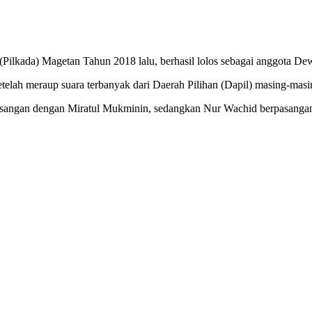
(Pilkada) Magetan Tahun 2018 lalu, berhasil lolos sebagai anggota 
lah meraup suara terbanyak dari Daerah Pilihan (Dapil) masing-masing 
asangan dengan Miratul Mukminin, sedangkan Nur Wachid berpasangan