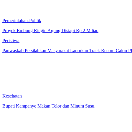
Pemerintahan-Politik
Proyek Embung Ringin Agung Disiapi Rp 2 Miliar.
Peristiwa
Panwaskab Persilahkan Masyarakat Laporkan Track Record Calon 
Kesehatan
Bupati Kampanye Makan Telor dan Minum Susu.