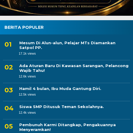
BERITA POPULER
Mesum Di Alun-alun, Pelajar MTs Diamankan
Satpol PP.
17.1k views
Ada Aturan Baru Di Kawasan Sarangan, Pelancong
Wajib Tahu!
12.6k views
Hamil 4 bulan, Ibu Muda Gantung Diri.
12.5k views
Siswa SMP Ditusuk Teman Sekolahnya.
12.4k views
Pembunuh Karmi Ditangkap, Pengakuannya
Menyeramkan!