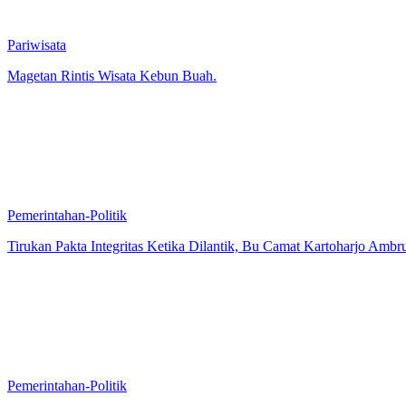
Pariwisata
Magetan Rintis Wisata Kebun Buah.
Pemerintahan-Politik
Tirukan Pakta Integritas Ketika Dilantik, Bu Camat Kartoharjo Ambr
Pemerintahan-Politik