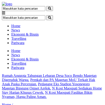
Home
News
Ekonomi & Bisnis
Travelling
Pariwara
Home
News
Ekonomi & Bisnis
Travelling
Pariwara
Rumah Anggota Tabungan Lebaran Desa Soco Bendo Magetan
Digeruduk Warga.
Pemkab dan PA Magetan MoU Terkait Hak
Anak Paska Perceraian.
Pedagang Eks Stadion Yosonegoro
Magetan Bingung Omset Anjlok.
N Kost Maospati Sediakan Home
Stay Harian Khusus Cewek.
N Kost Maospati Fasilitas Bikin
Nyaman, Harga Paling Aman.
Home /