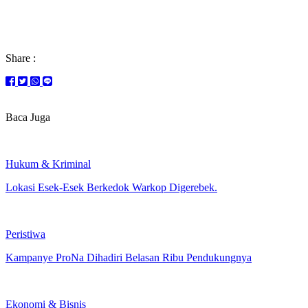
Share :
Baca Juga
Hukum & Kriminal
Lokasi Esek-Esek Berkedok Warkop Digerebek.
Peristiwa
Kampanye ProNa Dihadiri Belasan Ribu Pendukungnya
Ekonomi & Bisnis