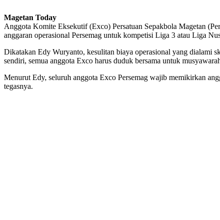
Magetan Today
Anggota Komite Eksekutif (Exco) Persatuan Sepakbola Magetan (Per
anggaran operasional Persemag untuk kompetisi Liga 3 atau Liga Nus
Dikatakan Edy Wuryanto, kesulitan biaya operasional yang dialami sk
sendiri, semua anggota Exco harus duduk bersama untuk musyawarah,
Menurut Edy, seluruh anggota Exco Persemag wajib memikirkan ang
tegasnya.