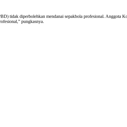
BD) tidak diperbolehkan mendanai sepakbola profesional. Anggota 
rofesional,” pungkasnya.