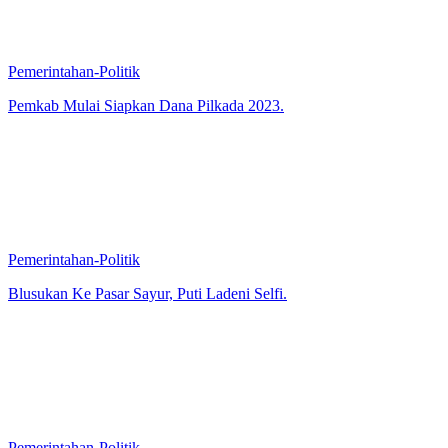
Pemerintahan-Politik
Pemkab Mulai Siapkan Dana Pilkada 2023.
Pemerintahan-Politik
Blusukan Ke Pasar Sayur, Puti Ladeni Selfi.
Pemerintahan-Politik