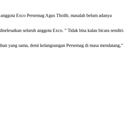
a anggota Exco Persemag Agus Tholib, masalah belum adanya
elesaikan seluruh anggota Exco. ” Tidak bisa kalau bicara sendiri-
iban yang sama, demi kelangsungan Persemag di masa mendatang,”