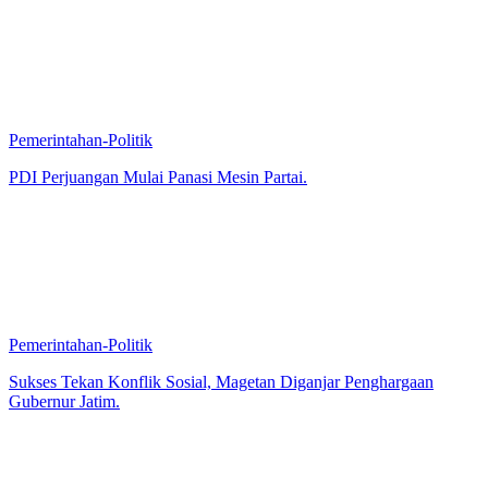
Pemerintahan-Politik
PDI Perjuangan Mulai Panasi Mesin Partai.
Pemerintahan-Politik
Sukses Tekan Konflik Sosial, Magetan Diganjar Penghargaan
Gubernur Jatim.