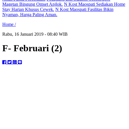
Magetan Bingung Omset Anjlok.
N Kost Maospati Sediakan Home
Stay Harian Khusus Cewek.
N Kost Maospati Fasilitas Bikin
Nyaman, Harga Paling Aman.
Home /
Rabu, 16 Januari 2019 - 08:40 WIB
F- Februari (2)