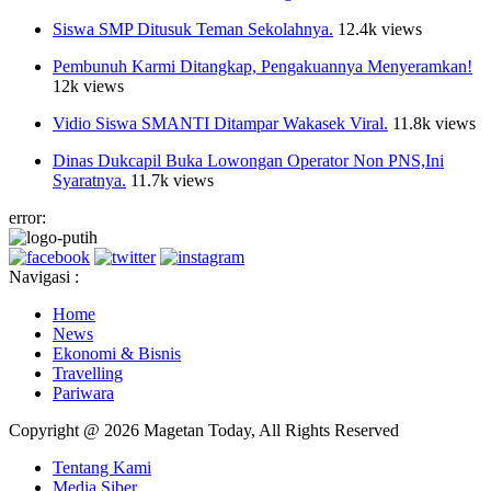
Siswa SMP Ditusuk Teman Sekolahnya.
12.4k views
Pembunuh Karmi Ditangkap, Pengakuannya Menyeramkan!
12k views
Vidio Siswa SMANTI Ditampar Wakasek Viral.
11.8k views
Dinas Dukcapil Buka Lowongan Operator Non PNS,Ini
Syaratnya.
11.7k views
error:
Navigasi :
Home
News
Ekonomi & Bisnis
Travelling
Pariwara
Copyright @ 2026 Magetan Today, All Rights Reserved
Tentang Kami
Media Siber