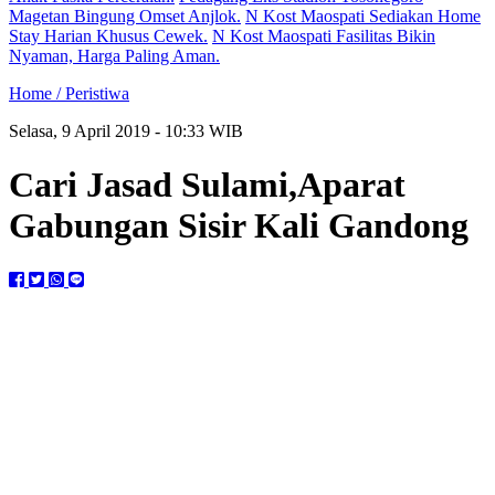
Magetan Bingung Omset Anjlok.
N Kost Maospati Sediakan Home
Stay Harian Khusus Cewek.
N Kost Maospati Fasilitas Bikin
Nyaman, Harga Paling Aman.
Home /
Peristiwa
Selasa, 9 April 2019 - 10:33 WIB
Cari Jasad Sulami,Aparat
Gabungan Sisir Kali Gandong