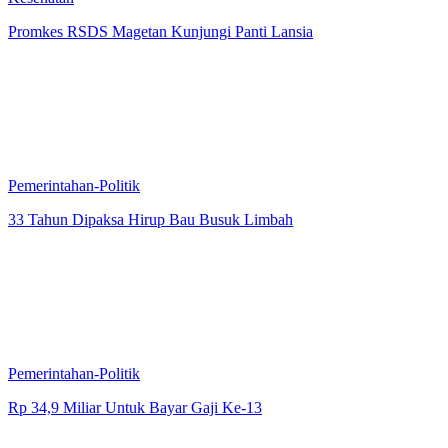
Promkes RSDS Magetan Kunjungi Panti Lansia
Pemerintahan-Politik
33 Tahun Dipaksa Hirup Bau Busuk Limbah
Pemerintahan-Politik
Rp 34,9 Miliar Untuk Bayar Gaji Ke-13