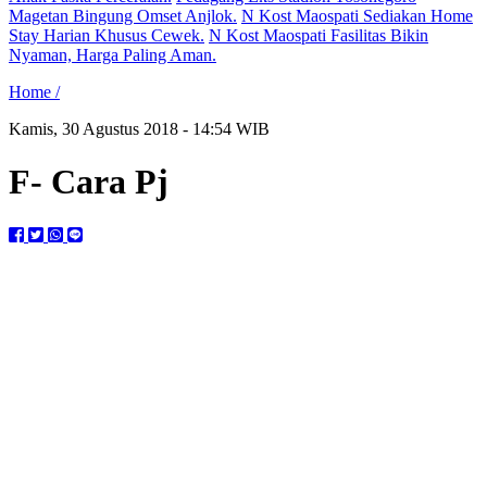
Magetan Bingung Omset Anjlok.
N Kost Maospati Sediakan Home
Stay Harian Khusus Cewek.
N Kost Maospati Fasilitas Bikin
Nyaman, Harga Paling Aman.
Home /
Kamis, 30 Agustus 2018 - 14:54 WIB
F- Cara Pj