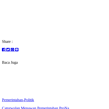
Share :
Baca Juga
Pemerintahan-Politik
Caturwulan Menawan Pemerintahan ProNa.