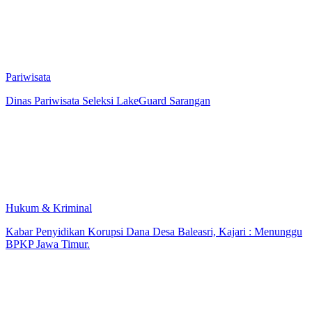
Pariwisata
Dinas Pariwisata Seleksi LakeGuard Sarangan
Hukum & Kriminal
Kabar Penyidikan Korupsi Dana Desa Baleasri, Kajari : Menunggu
BPKP Jawa Timur.