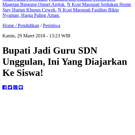
Magetan Bingung Omset Anjlok.
N Kost Maospati Sediakan Home
Stay Harian Khusus Cewek.
N Kost Maospati Fasilitas Bikin
Nyaman, Harga Paling Aman.
Home /
Pendidikan
/
Peristiwa
Kamis, 29 Maret 2018 - 13:23 WIB
Bupati Jadi Guru SDN
Unggulan, Ini Yang Diajarkan
Ke Siswa!