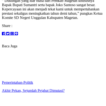
” Dukungan yang luar biasa dari Pemkab Magetan khususnya
Bapak Bupati Sumantri serta bapak Joko Santoso sangat besar.
Kepercayaan ini akan menjadi tekat kami untuk mempertahankan
prestasi sekaligus meningkatkan tahun demi tahun,” pungkas Ketua
Komite SD Negeri Unggulan Kabupaten Magetan.
Share :
Baca Juga
Pemerintahan-Politik
Akhir Pekan, Sejumlah Pejabat Dimutasi?