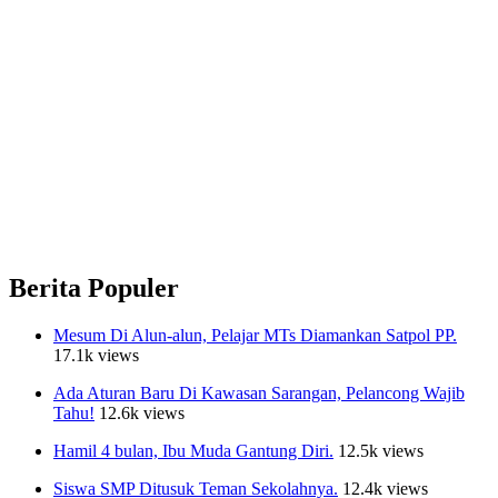
Berita Populer
Mesum Di Alun-alun, Pelajar MTs Diamankan Satpol PP.
17.1k views
Ada Aturan Baru Di Kawasan Sarangan, Pelancong Wajib
Tahu!
12.6k views
Hamil 4 bulan, Ibu Muda Gantung Diri.
12.5k views
Siswa SMP Ditusuk Teman Sekolahnya.
12.4k views