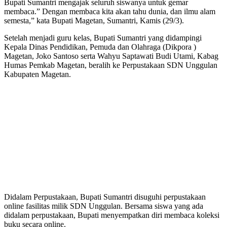
Bupati Sumantri mengajak seluruh siswanya untuk gemar
membaca.” Dengan membaca kita akan tahu dunia, dan ilmu alam
semesta,” kata Bupati Magetan, Sumantri, Kamis (29/3).
Setelah menjadi guru kelas, Bupati Sumantri yang didampingi
Kepala Dinas Pendidikan, Pemuda dan Olahraga (Dikpora )
Magetan, Joko Santoso serta Wahyu Saptawati Budi Utami, Kabag
Humas Pemkab Magetan, beralih ke Perpustakaan SDN Unggulan
Kabupaten Magetan.
Didalam Perpustakaan, Bupati Sumantri disuguhi perpustakaan
online fasilitas milik SDN Unggulan. Bersama siswa yang ada
didalam perpustakaan, Bupati menyempatkan diri membaca koleksi
buku secara online.