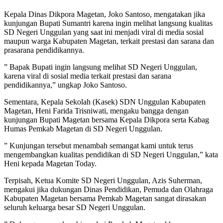
Kepala Dinas Dikpora Magetan, Joko Santoso, mengatakan jika
kunjungan Bupati Sumantri karena ingin melihat langsung kualitas
SD Negeri Unggulan yang saat ini menjadi viral di media sosial
maupun warga Kabupaten Magetan, terkait prestasi dan sarana dan
prasarana pendidikannya.
” Bapak Bupati ingin langsung melihat SD Negeri Unggulan,
karena viral di sosial media terkait prestasi dan sarana
pendidikannya,” ungkap Joko Santoso.
Sementara, Kepala Sekolah (Kasek) SDN Unggulan Kabupaten
Magetan, Heni Farida Trisniwati, mengaku bangga dengan
kunjungan Bupati Magetan bersama Kepala Dikpora serta Kabag
Humas Pemkab Magetan di SD Negeri Unggulan.
” Kunjungan tersebut menambah semangat kami untuk terus
mengembangkan kualitas pendidikan di SD Negeri Unggulan,” kata
Heni kepada Magetan Today.
Terpisah, Ketua Komite SD Negeri Unggulan, Azis Suherman,
mengakui jika dukungan Dinas Pendidikan, Pemuda dan Olahraga
Kabupaten Magetan bersama Pemkab Magetan sangat dirasakan
seluruh keluarga besar SD Negeri Unggulan.