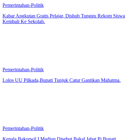
Pemerintahan-Politik
Kabar Angkutan Gratis Pelajar, Dishub Tunggu Rekom Siswa
Kembali Ke Sekolah.
Pemerintahan-Politik
Lolos UU Pilkada,Bupati Tunjuk Catur Gantikan Mahatma.
Pemerintahan-Politik
Kepala Bakorwil I Madiun Disebut Bakal Jabat Pj Bupati