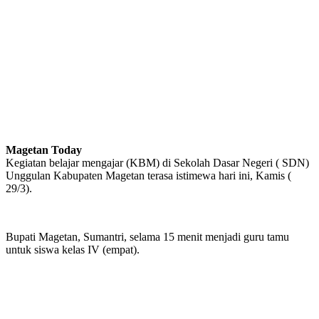
Magetan Today
Kegiatan belajar mengajar (KBM) di Sekolah Dasar Negeri ( SDN)
Unggulan Kabupaten Magetan terasa istimewa hari ini, Kamis (
29/3).
Bupati Magetan, Sumantri, selama 15 menit menjadi guru tamu
untuk siswa kelas IV (empat).