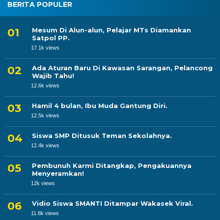
BERITA POPULER
Mesum Di Alun-alun, Pelajar MTs Diamankan
Satpol PP.
17.1k views
Ada Aturan Baru Di Kawasan Sarangan, Pelancong
Wajib Tahu!
12.6k views
Hamil 4 bulan, Ibu Muda Gantung Diri.
12.5k views
Siswa SMP Ditusuk Teman Sekolahnya.
12.4k views
Pembunuh Karmi Ditangkap, Pengakuannya
Menyeramkan!
12k views
Vidio Siswa SMANTI Ditampar Wakasek Viral.
11.8k views