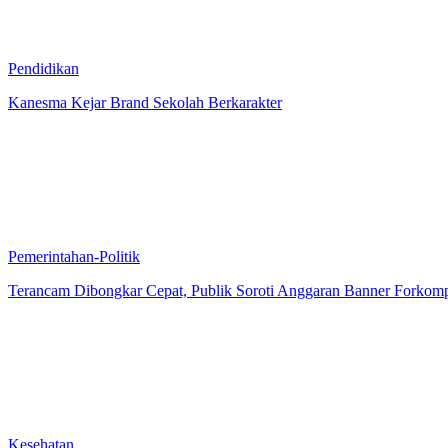
Pendidikan
Kanesma Kejar Brand Sekolah Berkarakter
Pemerintahan-Politik
Terancam Dibongkar Cepat, Publik Soroti Anggaran Banner Forkom
Kesehatan