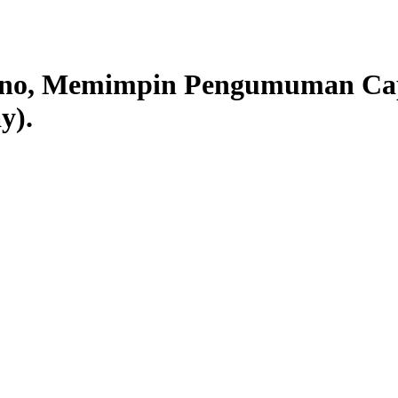
atno, Memimpin Pengumuman Ca
y).