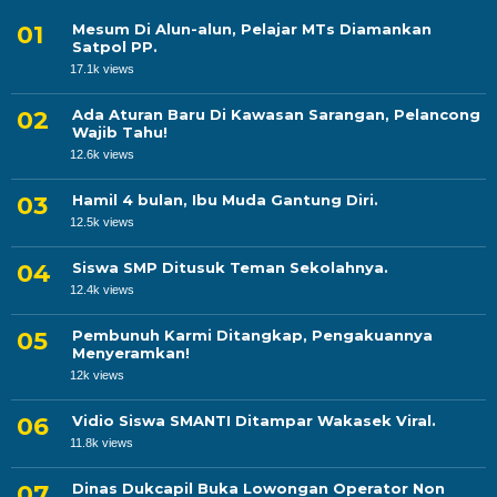
Mesum Di Alun-alun, Pelajar MTs Diamankan
Satpol PP.
17.1k views
Ada Aturan Baru Di Kawasan Sarangan, Pelancong
Wajib Tahu!
12.6k views
Hamil 4 bulan, Ibu Muda Gantung Diri.
12.5k views
Siswa SMP Ditusuk Teman Sekolahnya.
12.4k views
Pembunuh Karmi Ditangkap, Pengakuannya
Menyeramkan!
12k views
Vidio Siswa SMANTI Ditampar Wakasek Viral.
11.8k views
Dinas Dukcapil Buka Lowongan Operator Non