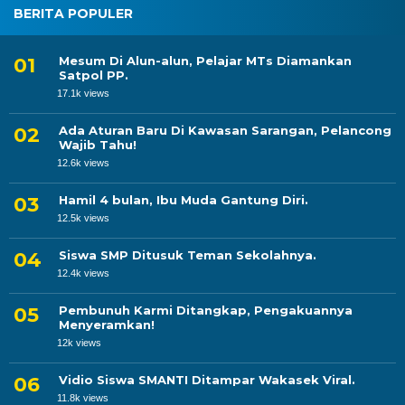
BERITA POPULER
Mesum Di Alun-alun, Pelajar MTs Diamankan
Satpol PP.
17.1k views
Ada Aturan Baru Di Kawasan Sarangan, Pelancong
Wajib Tahu!
12.6k views
Hamil 4 bulan, Ibu Muda Gantung Diri.
12.5k views
Siswa SMP Ditusuk Teman Sekolahnya.
12.4k views
Pembunuh Karmi Ditangkap, Pengakuannya
Menyeramkan!
12k views
Vidio Siswa SMANTI Ditampar Wakasek Viral.
11.8k views