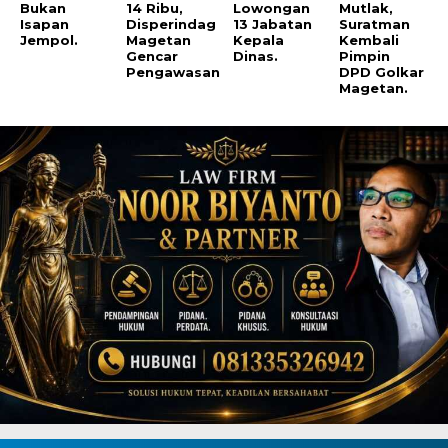
Bukan
14 Ribu,
Lowongan
Mutlak,
Isapan
Disperindag
13 Jabatan
Suratman
Jempol.
Magetan
Kepala
Kembali
Gencar
Dinas.
Pimpin
Pengawasan
DPD Golkar
Magetan.