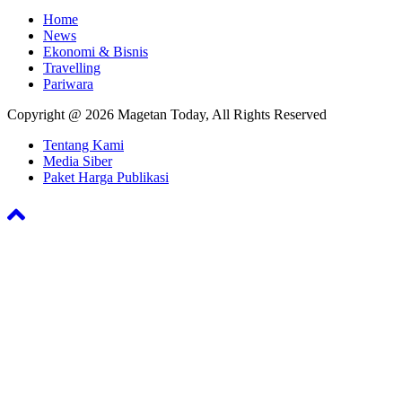
Navigasi :
Home
News
Ekonomi & Bisnis
Travelling
Pariwara
Copyright @ 2026 Magetan Today, All Rights Reserved
Tentang Kami
Media Siber
Paket Harga Publikasi