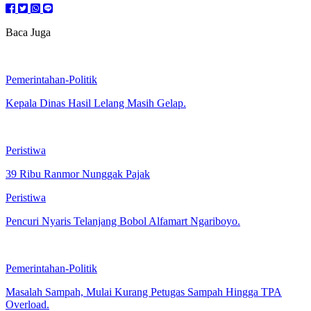
Baca Juga
Pemerintahan-Politik
Kepala Dinas Hasil Lelang Masih Gelap.
Peristiwa
39 Ribu Ranmor Nunggak Pajak
Peristiwa
Pencuri Nyaris Telanjang Bobol Alfamart Ngariboyo.
Pemerintahan-Politik
Masalah Sampah, Mulai Kurang Petugas Sampah Hingga TPA