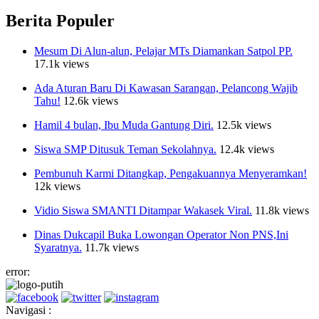
Berita Populer
Mesum Di Alun-alun, Pelajar MTs Diamankan Satpol PP.
17.1k views
Ada Aturan Baru Di Kawasan Sarangan, Pelancong Wajib
Tahu!
12.6k views
Hamil 4 bulan, Ibu Muda Gantung Diri.
12.5k views
Siswa SMP Ditusuk Teman Sekolahnya.
12.4k views
Pembunuh Karmi Ditangkap, Pengakuannya Menyeramkan!
12k views
Vidio Siswa SMANTI Ditampar Wakasek Viral.
11.8k views
Dinas Dukcapil Buka Lowongan Operator Non PNS,Ini
Syaratnya.
11.7k views
error: