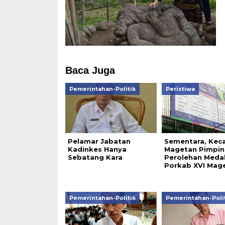
Baca Juga
Pemerintahan-Politik
Peristiwa
Pelamar Jabatan
Sementara, Kec
Kadinkes Hanya
Magetan Pimpin
Sebatang Kara
Perolehan Medal
Porkab XVI Mag
Pemerintahan-Politik
Pemerintahan-Poli