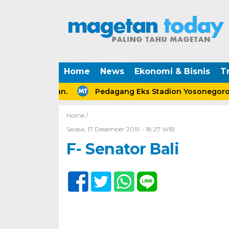
Home
News
Ekonomi & Bisnis
Tr
a Perceraian.
Pedagang Eks Stadion Yosonegoro Mag
Home /
Selasa, 17 Desember 2019 - 18:27 WIB
F- Senator Bali