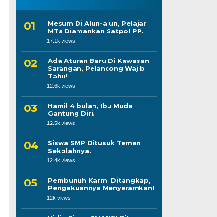
Mesum Di Alun-alun, Pelajar
MTs Diamankan Satpol PP.
17.1k views
Ada Aturan Baru Di Kawasan
Sarangan, Pelancong Wajib
Tahu!
12.6k views
Hamil 4 bulan, Ibu Muda
Gantung Diri.
12.5k views
Siswa SMP Ditusuk Teman
Sekolahnya.
12.4k views
Pembunuh Karmi Ditangkap,
Pengakuannya Menyeramkan!
12k views