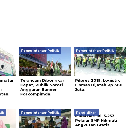
Pemerintahan-Politik
Pemerintahan-Politik
amatan
Terancam Dibongkar
Pilpres 2019, Logistik
Cepat, Publik Soroti
Linmas Dijatah Rp 360
i
Anggaran Banner
Juta.
etan.
Forkompimda.
tik
Pemerintahan-Politik
Pendidikan
Mulai Hari ini, 5.253
Pelajar SMP Nikmati
Angkutan Gratis.