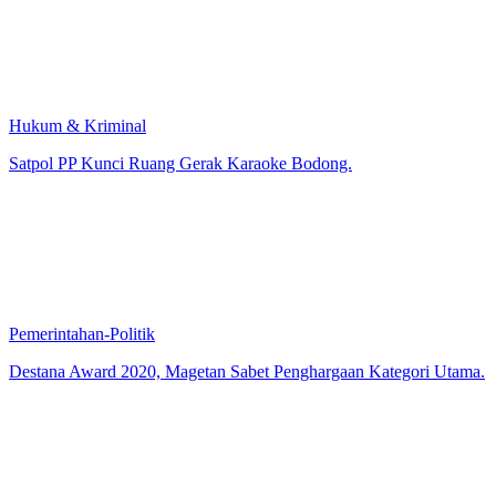
Hukum & Kriminal
Satpol PP Kunci Ruang Gerak Karaoke Bodong.
Pemerintahan-Politik
Destana Award 2020, Magetan Sabet Penghargaan Kategori Utama.