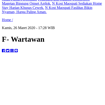
Magetan Bingung Omset Anjlok.
N Kost Maospati Sediakan Home
Stay Harian Khusus Cewek.
N Kost Maospati Fasilitas Bikin
Nyaman, Harga Paling Aman.
Home /
Kamis, 26 Maret 2020 - 17:28 WIB
F- Wartawan