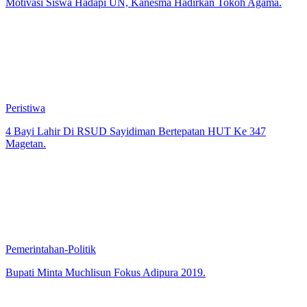
Motivasi Siswa Hadapi UN, Kanesma Hadirkan Tokoh Agama.
Peristiwa
4 Bayi Lahir Di RSUD Sayidiman Bertepatan HUT Ke 347
Magetan.
Pemerintahan-Politik
Bupati Minta Muchlisun Fokus Adipura 2019.