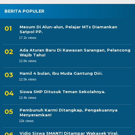
BERITA POPULER
Mesum Di Alun-alun, Pelajar MTs Diamankan
Satpol PP.
17.1k views
Ada Aturan Baru Di Kawasan Sarangan, Pelancong
Wajib Tahu!
12.6k views
Hamil 4 bulan, Ibu Muda Gantung Diri.
12.5k views
Siswa SMP Ditusuk Teman Sekolahnya.
12.4k views
Pembunuh Karmi Ditangkap, Pengakuannya
Menyeramkan!
12k views
Vidio Siswa SMANTI Ditampar Wakasek Viral.