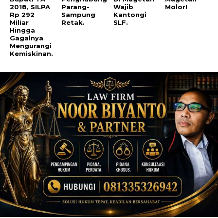
2018, SILPA
Parang-
Wajib
Molor!
Rp 292
Sampung
Kantongi
Miliar
Retak.
SLF.
Hingga
Gagalnya
Mengurangi
Kemiskinan.