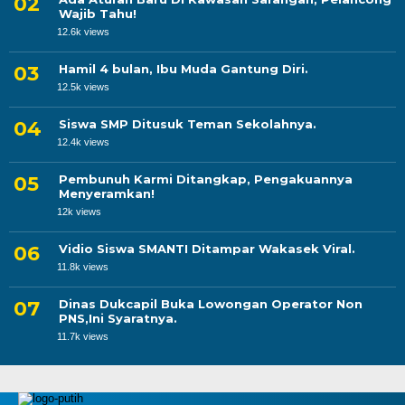
Wajib Tahu!
12.6k views
Hamil 4 bulan, Ibu Muda Gantung Diri.
12.5k views
Siswa SMP Ditusuk Teman Sekolahnya.
12.4k views
Pembunuh Karmi Ditangkap, Pengakuannya
Menyeramkan!
12k views
Vidio Siswa SMANTI Ditampar Wakasek Viral.
11.8k views
Dinas Dukcapil Buka Lowongan Operator Non
PNS,Ini Syaratnya.
11.7k views