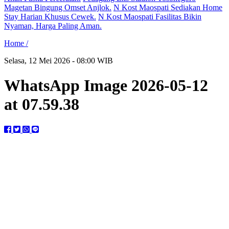
Magetan Bingung Omset Anjlok.
N Kost Maospati Sediakan Home
Stay Harian Khusus Cewek.
N Kost Maospati Fasilitas Bikin
Nyaman, Harga Paling Aman.
Home /
Selasa, 12 Mei 2026 - 08:00 WIB
WhatsApp Image 2026-05-12
at 07.59.38