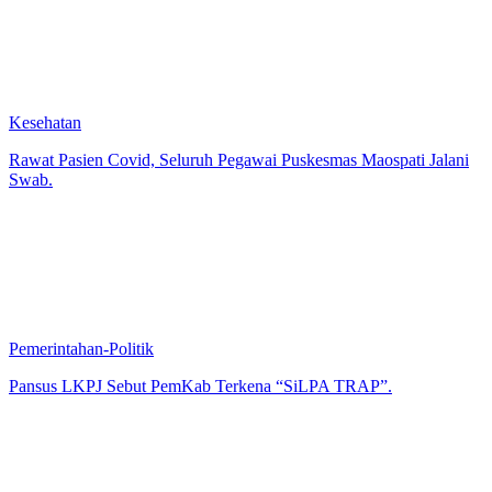
Kesehatan
Rawat Pasien Covid, Seluruh Pegawai Puskesmas Maospati Jalani
Swab.
Pemerintahan-Politik
Pansus LKPJ Sebut PemKab Terkena “SiLPA TRAP”.