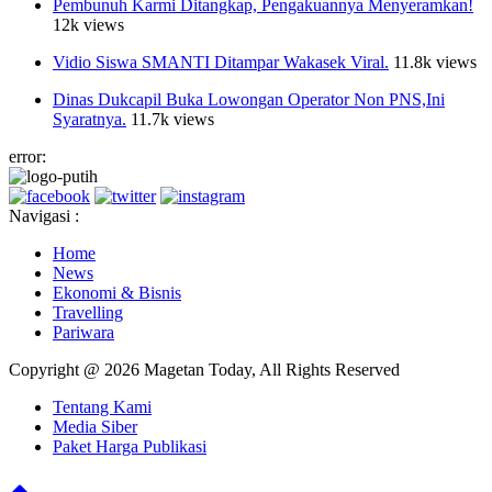
Pembunuh Karmi Ditangkap, Pengakuannya Menyeramkan!
12k views
Vidio Siswa SMANTI Ditampar Wakasek Viral.
11.8k views
Dinas Dukcapil Buka Lowongan Operator Non PNS,Ini
Syaratnya.
11.7k views
error:
Navigasi :
Home
News
Ekonomi & Bisnis
Travelling
Pariwara
Copyright @ 2026 Magetan Today, All Rights Reserved
Tentang Kami
Media Siber
Paket Harga Publikasi