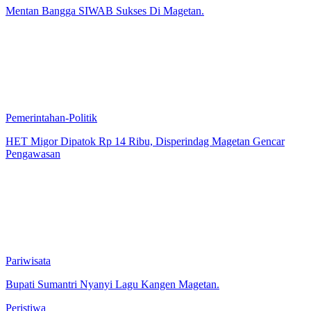
Mentan Bangga SIWAB Sukses Di Magetan.
Pemerintahan-Politik
HET Migor Dipatok Rp 14 Ribu, Disperindag Magetan Gencar
Pengawasan
Pariwisata
Bupati Sumantri Nyanyi Lagu Kangen Magetan.