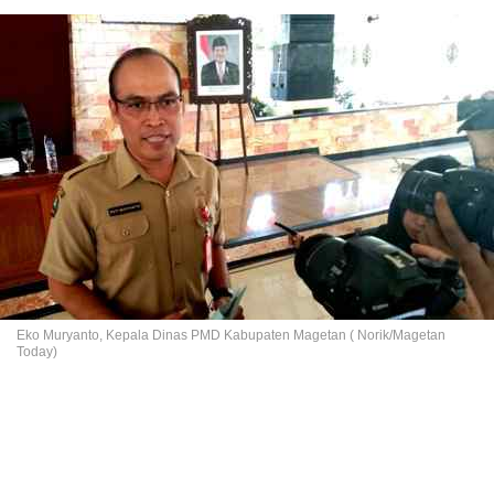
Eko Muryanto, Kepala Dinas PMD Kabupaten Magetan ( Norik/Magetan
Today)