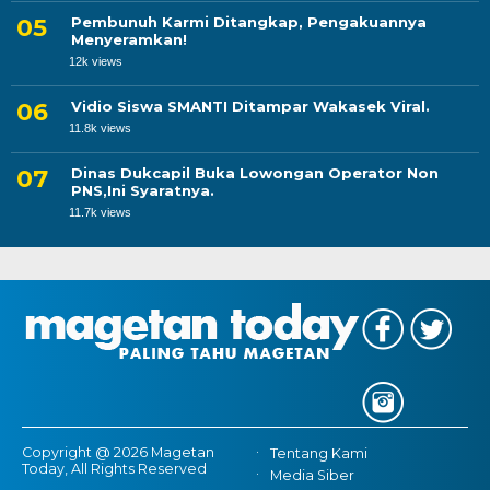
Pembunuh Karmi Ditangkap, Pengakuannya
Menyeramkan!
12k views
Vidio Siswa SMANTI Ditampar Wakasek Viral.
11.8k views
Dinas Dukcapil Buka Lowongan Operator Non
PNS,Ini Syaratnya.
11.7k views
Copyright @ 2026 Magetan
Tentang Kami
Today, All Rights Reserved
Media Siber