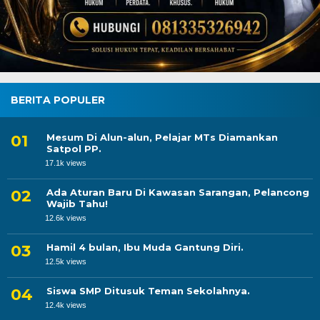
BERITA POPULER
Mesum Di Alun-alun, Pelajar MTs Diamankan
Satpol PP.
17.1k views
Ada Aturan Baru Di Kawasan Sarangan, Pelancong
Wajib Tahu!
12.6k views
Hamil 4 bulan, Ibu Muda Gantung Diri.
12.5k views
Siswa SMP Ditusuk Teman Sekolahnya.
12.4k views