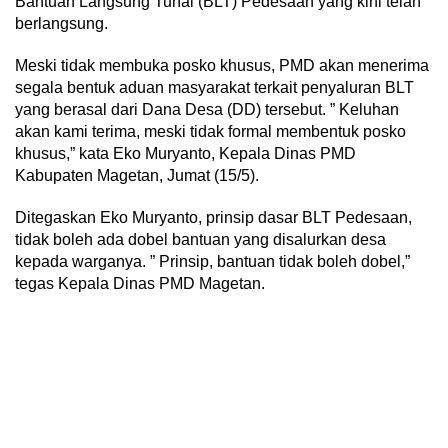
Bantuan Langsung Tunai (BLT) Pedesaan yang kini telah
berlangsung.
Meski tidak membuka posko khusus, PMD akan menerima
segala bentuk aduan masyarakat terkait penyaluran BLT
yang berasal dari Dana Desa (DD) tersebut. ” Keluhan
akan kami terima, meski tidak formal membentuk posko
khusus,” kata Eko Muryanto, Kepala Dinas PMD
Kabupaten Magetan, Jumat (15/5).
Ditegaskan Eko Muryanto, prinsip dasar BLT Pedesaan,
tidak boleh ada dobel bantuan yang disalurkan desa
kepada warganya. ” Prinsip, bantuan tidak boleh dobel,”
tegas Kepala Dinas PMD Magetan.